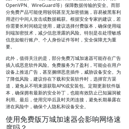
OpenVPN、WireGuard等）保障数据传输的安全。而部
分免费产品可能使用较弱甚至无加密措施，容易被黑客利
用进行中间人攻击或数据截获。根据安全专家的建议，若
你需要长时间稳定使用，建议选择付费版本，确保使用端
到端加密技术，减少信息泄露的风险。特别是在处理敏感
信息如银行账户、个人身份证件等时，安全保障尤为重
要。
此外，值得关注的是，部分免费万城加速器可能存在广告
插入或恶意软件风险。免费服务为了盈利，可能会在用户
设备上推送广告，甚至捆绑恶意插件，威胁设备安全。为
了降低风险，建议你在下载和安装软件时，选择官方渠
道，避免从不明来源获取APK或安装包。定期更新软件版
本，确保拥有最新的安全补丁，也能有效防止已知漏洞被
利用。最后，使用完毕后及时关闭连接，避免长期暴露在
潜在风险中，确保个人隐私和设备安全。
使用免费版万城加速器会影响网络速
度吗？