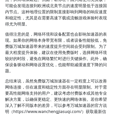
可能会发现连接到欧洲或北美节点的速度明显低于连接国
内节点。这种地理位置的限制直接影响到网络的响应速度
和稳定性，尤其是在需要高速下载或流畅游戏体验时表现
得尤为明显。
值得注意的是，网络环境和设备配置也会影响加速器的表
现。如果你的网络本身带宽有限，或者设备性能较低，免
费版万城加速器带来的速度提升空间就会受到限制。为了
最大程度提升体验，建议在使用免费版时，选择网络环境
较好的时段，避免在网络繁忙时进行关键操作。此外，确
保设备驱动和网络设置优化，也能帮助减缓速度下降的问
题。
总结来说，虽然免费版万城加速器在一定程度上可以改善
网络连接，但在速度和稳定性方面存在明显限制。对于需
要高性能网络支持的用户，建议考虑付费版本或其他专业
解决方案，以确保更稳定、更快速的网络体验。若你希望
深入了解不同版本的差异，可以参考万城加速器的官方说
明（https://www.wanchengjiasuqi.com/）获取最新信