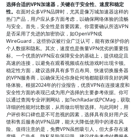
选择合适的VPN加速器，关键在于安全性、速度和稳定
性。
在面对众多VPN品牌时，尤其是像万城加速器这样的
热门产品，用户应从多方面考虑，以确保网络体验的流畅
与安全。首先，安全性是首要因素。你需要确认所选VPN
是否采用了先进的加密协议，如OpenVPN或
WireGuard，这些协议被行业广泛认可，能有效保护你的
个人数据和隐私。其次，速度也是衡量VPN优劣的重要指
标。一个优质的VPN应在保障安全的基础上，提供稳定且
高速的连接，以避免在观看视频或在线游戏时出现卡顿。
稳定性方面，建议选择具有多节点布局、快速切换服务器
的VPN服务商，以确保无论你身处何地都能获得良好的网
络体验。根据2024年的行业报告，优质VPN在连接速度和
安全性方面的表现已成为用户选择的主要参考依据。你可
以通过查阅专业评测网站，如TechRadar或PCMag，获取
详细的性能对比数据，从而做出明智选择。与此同时，用
户评价和口碑也是不可忽视的因素，选择具有良好用户反
馈和售后服务的VPN品牌，能大大降低使用中的潜在风
险。值得注意的是，免费VPN虽然吸引人，但大多存在速
度慢、广告多、隐私风险等问题，建议优先考虑付费服务