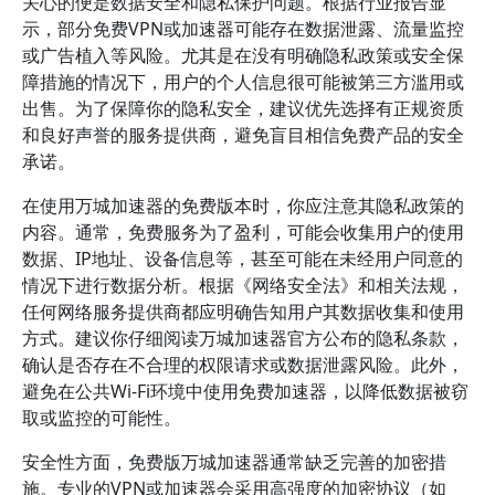
关心的便是数据安全和隐私保护问题。根据行业报告显
示，部分免费VPN或加速器可能存在数据泄露、流量监控
或广告植入等风险。尤其是在没有明确隐私政策或安全保
障措施的情况下，用户的个人信息很可能被第三方滥用或
出售。为了保障你的隐私安全，建议优先选择有正规资质
和良好声誉的服务提供商，避免盲目相信免费产品的安全
承诺。
在使用万城加速器的免费版本时，你应注意其隐私政策的
内容。通常，免费服务为了盈利，可能会收集用户的使用
数据、IP地址、设备信息等，甚至可能在未经用户同意的
情况下进行数据分析。根据《网络安全法》和相关法规，
任何网络服务提供商都应明确告知用户其数据收集和使用
方式。建议你仔细阅读万城加速器官方公布的隐私条款，
确认是否存在不合理的权限请求或数据泄露风险。此外，
避免在公共Wi-Fi环境中使用免费加速器，以降低数据被窃
取或监控的可能性。
安全性方面，免费版万城加速器通常缺乏完善的加密措
施。专业的VPN或加速器会采用高强度的加密协议（如