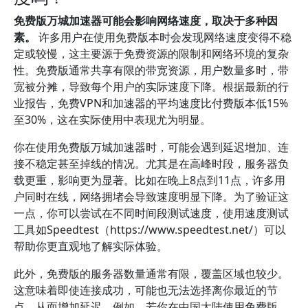
免费版万城加速器可能会影响网络速度，取决于多种因
素。
许多用户在使用免费版本时会发现网络速度变得不稳
定或较慢，这主要源于免费资源的限制和网络环境的复杂
性。免费版通常共享有限的带宽资源，用户数量多时，带
宽被分摊，导致每个用户的实际速度下降。根据最新的行
业报告，免费VPN和加速器的平均速度比付费版本低15%
至30%，这在实际使用中表现尤为明显。
你在使用免费版万城加速器时，可能会遇到延迟增加、连
接不稳定甚至掉线的情况。尤其是在高峰时段，服务器负
载更重，影响更为显著。比如在晚上8点到11点，许多用
户同时在线，网络拥堵会导致速度明显下降。为了验证这
一点，你可以尝试在不同时间段测试速度，使用速度测试
工具如Speedtest（https://www.speedtest.net/）可以
帮助你更直观地了解实际体验。
此外，免费版的服务器数量通常有限，覆盖区域也较少。
这意味着即使连接成功，可能也无法选择离你最近的节
点，从而增加延迟。例如，若你在中国大陆使用免费版，