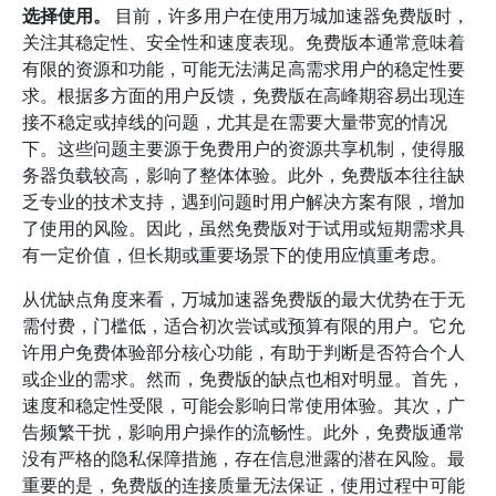
选择使用。
目前，许多用户在使用万城加速器免费版时，
关注其稳定性、安全性和速度表现。免费版本通常意味着
有限的资源和功能，可能无法满足高需求用户的稳定性要
求。根据多方面的用户反馈，免费版在高峰期容易出现连
接不稳定或掉线的问题，尤其是在需要大量带宽的情况
下。这些问题主要源于免费用户的资源共享机制，使得服
务器负载较高，影响了整体体验。此外，免费版本往往缺
乏专业的技术支持，遇到问题时用户解决方案有限，增加
了使用的风险。因此，虽然免费版对于试用或短期需求具
有一定价值，但长期或重要场景下的使用应慎重考虑。
从优缺点角度来看，万城加速器免费版的最大优势在于无
需付费，门槛低，适合初次尝试或预算有限的用户。它允
许用户免费体验部分核心功能，有助于判断是否符合个人
或企业的需求。然而，免费版的缺点也相对明显。首先，
速度和稳定性受限，可能会影响日常使用体验。其次，广
告频繁干扰，影响用户操作的流畅性。此外，免费版通常
没有严格的隐私保障措施，存在信息泄露的潜在风险。最
重要的是，免费版的连接质量无法保证，使用过程中可能