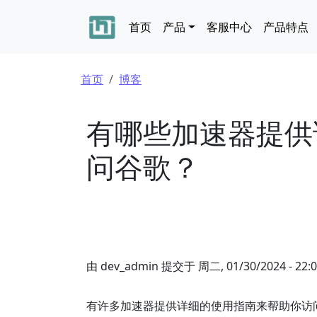
跳转到主要内容
Main navigation
首页
产品
客服中心
产品特点
面包屑
首页
博客
有哪些加速器提供
问谷歌？
由
dev_admin
提交于
周二, 01/30/2024 - 22:
有许多加速器提供详细的使用指南来帮助你访