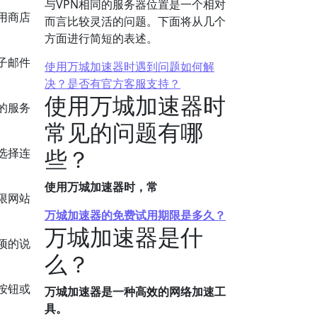
与VPN相同的服务器位置是一个相对
用商店
而言比较灵活的问题。下面将从几个
方面进行简短的表述。
子邮件
使用万城加速器时遇到问题如何解
决？是否有官方客服支持？
使用万城加速器时
的服务
常见的问题有哪
些？
选择连
使用万城加速器时，常
限网站
万城加速器的免费试用期限是多久？
万城加速器是什
项的说
么？
按钮或
万城加速器是一种高效的网络加速工
具。