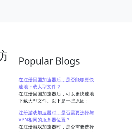
访
Popular Blogs
在注册回国加速器后，是否能够更快
速地下载大型文件？
在注册回国加速器后，可以更快速地
下载大型文件。以下是一些原因：
注册游戏加速器时，是否需要选择与
VPN相同的服务器位置？
在注册游戏加速器时，是否需要选择