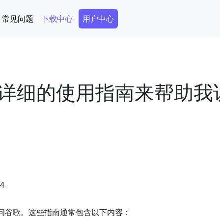
Secondary Menu
常见问题
下载中心
用户中心
详细的使用指南来帮助我
04
问谷歌。这些指南通常包含以下内容：